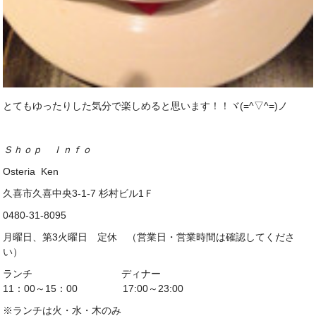
とてもゆったりした気分で楽しめると思います！！ヾ(=^▽^=)ノ
Ｓｈｏｐ Ｉｎｆｏ
Osteria Ken
久喜市久喜中央3-1-7 杉村ビル1Ｆ
0480-31-8095
月曜日、第3火曜日 定休 （営業日・営業時間は確認してくださ
い）
ランチ ディナー
11：00～15：00 17:00～23:00
※ランチは火・水・木のみ