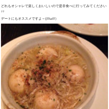
どれもオシャレで楽しくおいしいので是非食べに行ってみてください
♪♪
デートにもオススメですよ～(///ω///）