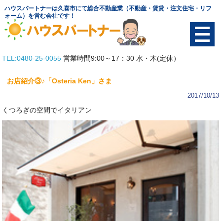
ハウスパートナーは久喜市にて総合不動産業（不動産・賃貸・注文住宅・リフ
ォーム）を営む会社です！
TEL:0480-25-0055
営業時間9:00～17：30 水・木(定休）
TOP
お店紹介③♪「Osteria Ken」さま
物件を探す
2017/10/13
くつろぎの空間でイタリアン
土地
賃貸
中古物件
テナント
会社概要